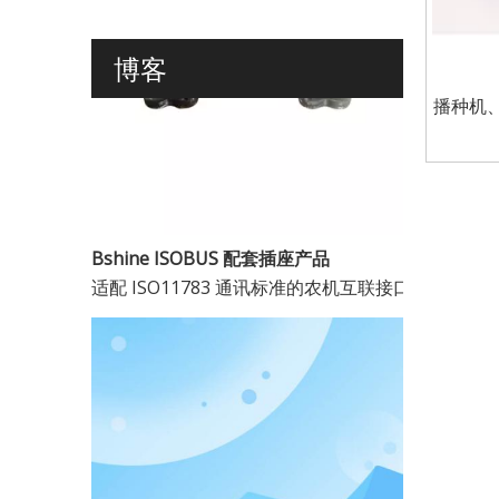
博客
播种机
Bshine ISOBUS 配套插座产品
适配 ISO11783 通讯标准的农机互联接口是智能农