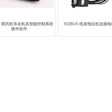
、喷药机等农机具智能控制系统
ISOBUS 线束拖拉机连接
硬件软件
机作业的基础配件，我们有 Bshine 的 ISOBUS 插座，配