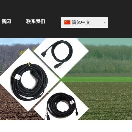
新闻
联系我们
简体中文