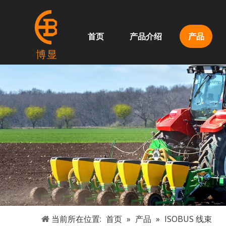
首页
产品介绍
产品
博显
当前所在位置:
首页
»
产品
»
ISOBUS 线束