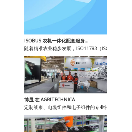
ISOBUS 农机一体化配套服务商 —— 常熟市博显电子科技有限公司
随着精准农业稳步发展，ISO11783（ISO
博显 在 AGRITECHNICA
定制线束、电缆组件和电子组件的专业制造商。成立于