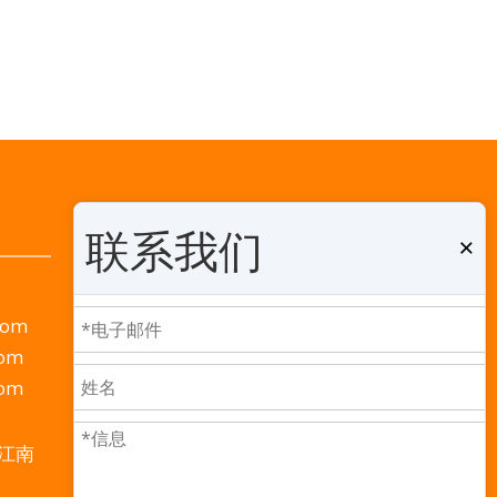
医药、家用电器等各个领域。2020年，我们又建造了一座新工
社交网络
联系我们
×
com
com
com
江南