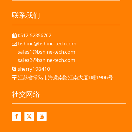
联系我们
512-52856762

0
bshine@bshine-tech.com

sales1@bshine-tech.com
sales2@bshine-tech.com
sherry198410

江苏省常熟市海虞南路江南大厦1幢1906号

社交网络