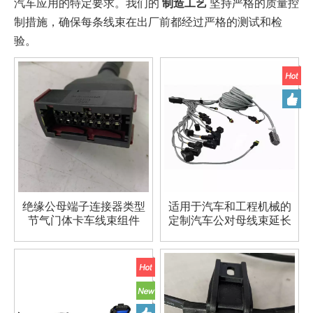
汽车应用的特定要求。我们的
制造工艺
坚持严格的质量控
制措施，确保每条线束在出厂前都经过严格的测试和检
验。
绝缘公母端子连接器类型
适用于汽车和工程机械的
节​​气门体卡车线束组件
定制汽车公对母线束延长
线