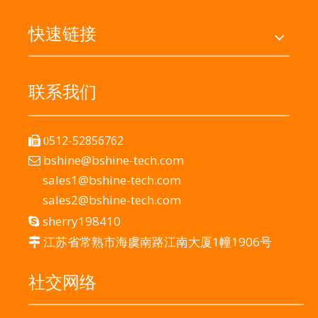
快速链接
联系我们
512-52856762

0
bshine@bshine-tech.com

sales1@bshine-tech.com
sales2@bshine-tech.com
sherry198410

江苏省常熟市海虞南路江南大厦1幢1906号

社交网络