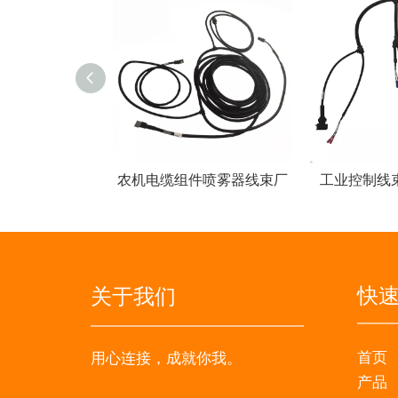
常熟市博显电子科技有限公司。
农机电缆组件喷雾器线束厂
工业控制线
专业定制线束、电缆组件和电子组件制造商。成立于
专业线束工厂电缆组件，配有高品质连接器和农机用铜线
快
关于我们
首页
用心连接，成就你我。
产品