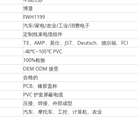
博显
FWH1199
汽车/家电/农业/工业/消费电子
定制线束电缆组件
TE、AMP、莫仕、JST、Deutsch、德尔福、FCI
-40℃~105℃ PVC
100%检验
OEM ODM 接受
合格的
PCB、橡胶盖杯
PVC 护套屏蔽电缆
压接、焊接、外部成型
汽车、摩托车、工控、计算机、农业
机作业的基础配件，我们有 Bshine 的 ISOBUS 插座，配