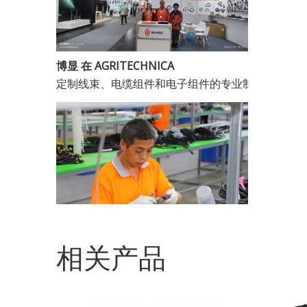
博显 在 AGRITECHNICA
继电器电缆组件防水线束制造商
定制线束、电缆组件和电子组件的专业制造商。成立于
相关产品
常熟市博显电子科技有限公司。
专业定制线束、电缆组件和电子组件制造商。成立于
农机防水原装连接器线束工厂OEM直接供应