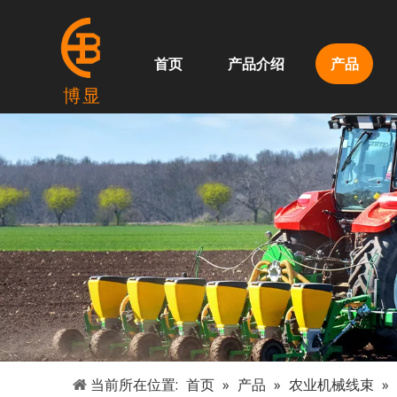
首页
产品介绍
产品
博显
当前所在位置:
首页
»
产品
»
农业机械线束
»