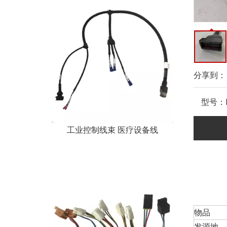
分享到：
型号：
工业控制线束 医疗设备线
常熟市博显电子科技有限公司。
物品
专业定制线束、电缆组件和电子组件制造商。成立于
发源地