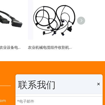
农业机械线束 农业设备电缆组件
农业机械电缆组件收割机线束制造商
医药、家用电器等各个领域。2020年，我们又建造了一座新工
社交网络
联系我们
×
com