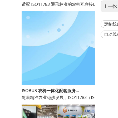
上一条:
定制线
自动线
农业机械电缆组件收割机线束制造商
ISOBUS 农机一体化配套服务商 —— 常熟市博显电子科技有限公司
随着精准农业稳步发展，ISO11783（ISO