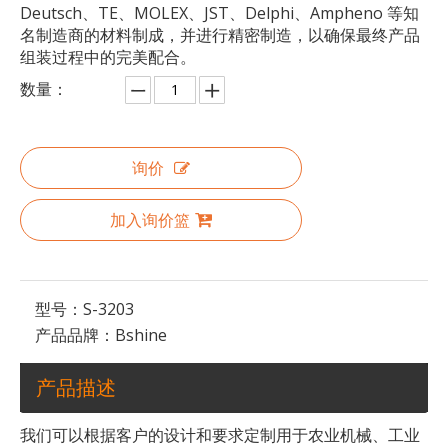
Deutsch、TE、MOLEX、JST、Delphi、Ampheno 等知
名制造商的材料制成，并进行精密制造，以确保最终产品
组装过程中的完美配合。
数量：
农机防水原装连接器线束工厂OEM直接供应
专业线束工厂电缆组件，配有高品质连接器和农机用铜线
询价
加入询价篮
型号：
S-3203
产品品牌：
Bshine
产品描述
我们可以根据客户的设计和要求定制用于农业机械、工业
农机线束防水连接器 Deutsch TE Molex 原装连接器
农业机械线束防水连接器 Deutsch TE Molex 原装连接器