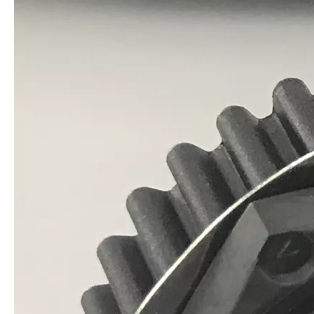
定制灌封电缆组件防水线束接线套件
定制驾驶室线束 底盘总成线束 面板总成线束 顶棚线束
定制OEM农业机械电子工业设备连接器线束电缆组件
定制仪表板线束 底盘总成线束 面板总成线束 顶棚线束