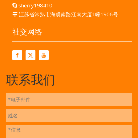
sherry198410

江苏省常熟市海虞南路江南大厦1幢1906号

社交网络
联系我们