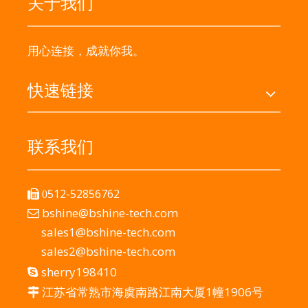
关于我们
用心连接，成就你我。
快速链接
联系我们
512-52856762

0
bshine@bshine-tech.com

sales1@bshine-tech.com
sales2@bshine-tech.com
sherry198410

江苏省常熟市海虞南路江南大厦1幢1906号
