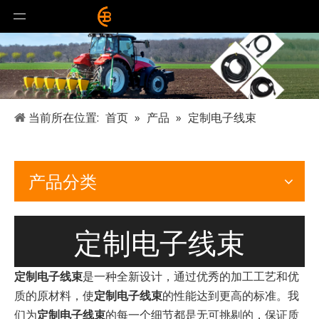
当前所在位置:
首页
»
产品
»
定制电子线束
产品分类
定制电子线束
定制电子线束
是一种全新设计，通过优秀的加工工艺和优
质的原材料，使
定制电子线束
的性能达到更高的标准。我
们为
定制电子线束
的每一个细节都是无可挑剔的，保证质