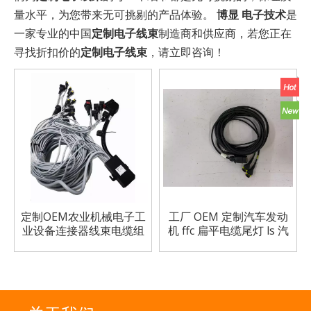
量水平，为您带来无可挑剔的产品体验。
博显 电子技术
是
一家专业的中国
定制电子线束
制造商和供应商，若您正在
寻找折扣价的
定制电子线束
，请立即咨询！
定制OEM农业机械电子工
工厂 OEM 定制汽车发动
业设备连接器线束电缆组
机 ffc 扁平电缆尾灯 ls 汽
件
车摩托车雪地车线束